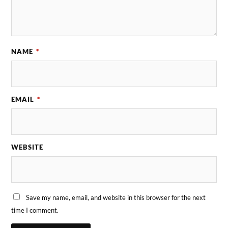
NAME
*
EMAIL
*
WEBSITE
Save my name, email, and website in this browser for the next
time I comment.