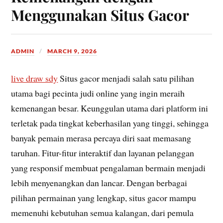
Menggunakan Situs Gacor
ADMIN
MARCH 9, 2026
live draw sdy
Situs gacor menjadi salah satu pilihan
utama bagi pecinta judi online yang ingin meraih
kemenangan besar. Keunggulan utama dari platform ini
terletak pada tingkat keberhasilan yang tinggi, sehingga
banyak pemain merasa percaya diri saat memasang
taruhan. Fitur-fitur interaktif dan layanan pelanggan
yang responsif membuat pengalaman bermain menjadi
lebih menyenangkan dan lancar. Dengan berbagai
pilihan permainan yang lengkap, situs gacor mampu
memenuhi kebutuhan semua kalangan, dari pemula