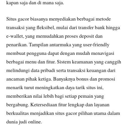
kapan saja dan di mana saja.
Situs gacor biasanya menyediakan berbagai metode
transaksi yang fleksibel, mulai dari transfer bank hingga
e-wallet, yang memudahkan proses deposit dan
penarikan. Tampilan antarmuka yang user-friendly
membuat pengguna dapat dengan mudah menavigasi
berbagai menu dan fitur. Sistem keamanan yang canggih
melindungi data pribadi serta transaksi keuangan dari
ancaman pihak ketiga. Banyaknya bonus dan promosi
menarik turut meningkatkan daya tarik situs ini,
memberikan nilai lebih bagi setiap pemain yang
bergabung. Ketersediaan fitur lengkap dan layanan
berkualitas menjadikan situs gacor pilihan utama dalam
dunia judi online.