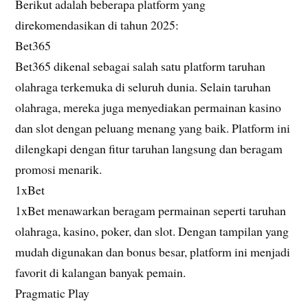
Berikut adalah beberapa platform yang
direkomendasikan di tahun 2025:
Bet365
Bet365 dikenal sebagai salah satu platform taruhan
olahraga terkemuka di seluruh dunia. Selain taruhan
olahraga, mereka juga menyediakan permainan kasino
dan slot dengan peluang menang yang baik. Platform ini
dilengkapi dengan fitur taruhan langsung dan beragam
promosi menarik.
1xBet
1xBet menawarkan beragam permainan seperti taruhan
olahraga, kasino, poker, dan slot. Dengan tampilan yang
mudah digunakan dan bonus besar, platform ini menjadi
favorit di kalangan banyak pemain.
Pragmatic Play