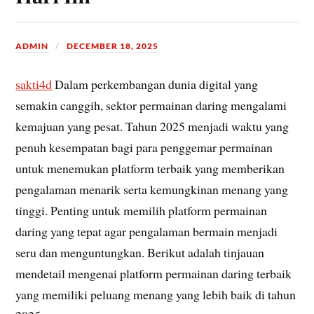
ADMIN
DECEMBER 18, 2025
sakti4d
Dalam perkembangan dunia digital yang
semakin canggih, sektor permainan daring mengalami
kemajuan yang pesat. Tahun 2025 menjadi waktu yang
penuh kesempatan bagi para penggemar permainan
untuk menemukan platform terbaik yang memberikan
pengalaman menarik serta kemungkinan menang yang
tinggi. Penting untuk memilih platform permainan
daring yang tepat agar pengalaman bermain menjadi
seru dan menguntungkan. Berikut adalah tinjauan
mendetail mengenai platform permainan daring terbaik
yang memiliki peluang menang yang lebih baik di tahun