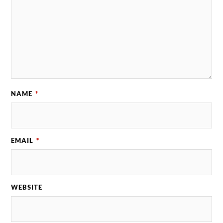
NAME
*
EMAIL
*
WEBSITE