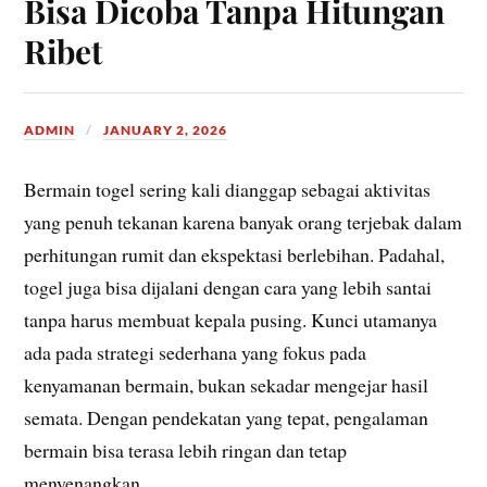
Bisa Dicoba Tanpa Hitungan
Ribet
ADMIN
JANUARY 2, 2026
Bermain togel sering kali dianggap sebagai aktivitas
yang penuh tekanan karena banyak orang terjebak dalam
perhitungan rumit dan ekspektasi berlebihan. Padahal,
togel juga bisa dijalani dengan cara yang lebih santai
tanpa harus membuat kepala pusing. Kunci utamanya
ada pada strategi sederhana yang fokus pada
kenyamanan bermain, bukan sekadar mengejar hasil
semata. Dengan pendekatan yang tepat, pengalaman
bermain bisa terasa lebih ringan dan tetap
menyenangkan.