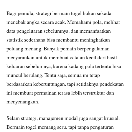
Bagi pemula, strategi bermain togel bukan sekadar
menebak angka secara acak. Memahami pola, melihat
data pengeluaran sebelumnya, dan memanfaatkan
statistik sederhana bisa membantu meningkatkan
peluang menang. Banyak pemain berpengalaman
menyarankan untuk membuat catatan kecil dari hasil
keluaran sebelumnya, karena kadang pola tertentu bisa
muncul berulang. Tentu saja, semua ini tetap
berdasarkan keberuntungan, tapi setidaknya pendekatan
ini membuat permainan terasa lebih terstruktur dan
menyenangkan.
Selain strategi, manajemen modal juga sangat krusial.
Bermain togel memang seru, tapi tanpa pengaturan