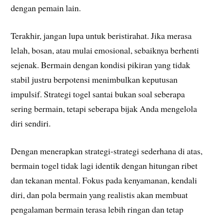
dengan pemain lain.
Terakhir, jangan lupa untuk beristirahat. Jika merasa
lelah, bosan, atau mulai emosional, sebaiknya berhenti
sejenak. Bermain dengan kondisi pikiran yang tidak
stabil justru berpotensi menimbulkan keputusan
impulsif. Strategi togel santai bukan soal seberapa
sering bermain, tetapi seberapa bijak Anda mengelola
diri sendiri.
Dengan menerapkan strategi-strategi sederhana di atas,
bermain togel tidak lagi identik dengan hitungan ribet
dan tekanan mental. Fokus pada kenyamanan, kendali
diri, dan pola bermain yang realistis akan membuat
pengalaman bermain terasa lebih ringan dan tetap