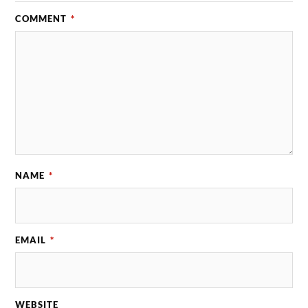
COMMENT
*
NAME
*
EMAIL
*
WEBSITE