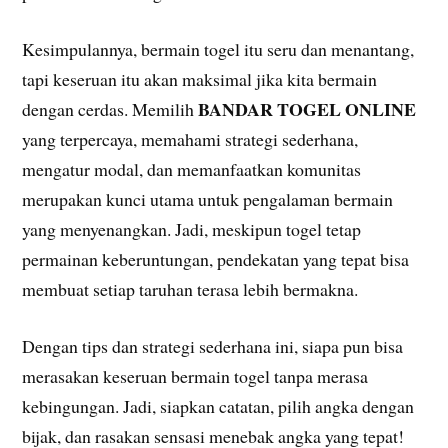
Kesimpulannya, bermain togel itu seru dan menantang,
tapi keseruan itu akan maksimal jika kita bermain
BANDAR TOGEL ONLINE
dengan cerdas. Memilih
yang terpercaya, memahami strategi sederhana,
mengatur modal, dan memanfaatkan komunitas
merupakan kunci utama untuk pengalaman bermain
yang menyenangkan. Jadi, meskipun togel tetap
permainan keberuntungan, pendekatan yang tepat bisa
membuat setiap taruhan terasa lebih bermakna.
Dengan tips dan strategi sederhana ini, siapa pun bisa
merasakan keseruan bermain togel tanpa merasa
kebingungan. Jadi, siapkan catatan, pilih angka dengan
bijak, dan rasakan sensasi menebak angka yang tepat!