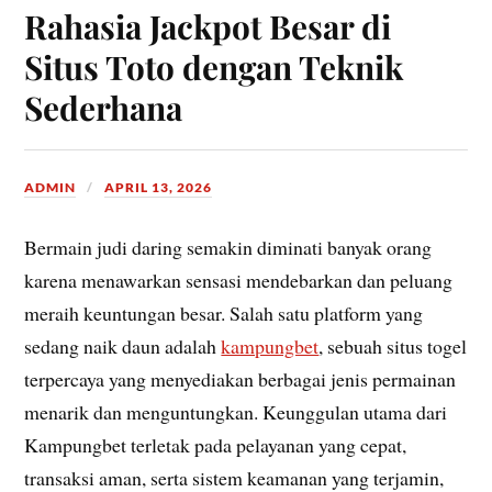
Rahasia Jackpot Besar di
Situs Toto dengan Teknik
Sederhana
ADMIN
APRIL 13, 2026
Bermain judi daring semakin diminati banyak orang
karena menawarkan sensasi mendebarkan dan peluang
meraih keuntungan besar. Salah satu platform yang
sedang naik daun adalah
kampungbet
, sebuah situs togel
terpercaya yang menyediakan berbagai jenis permainan
menarik dan menguntungkan. Keunggulan utama dari
Kampungbet terletak pada pelayanan yang cepat,
transaksi aman, serta sistem keamanan yang terjamin,