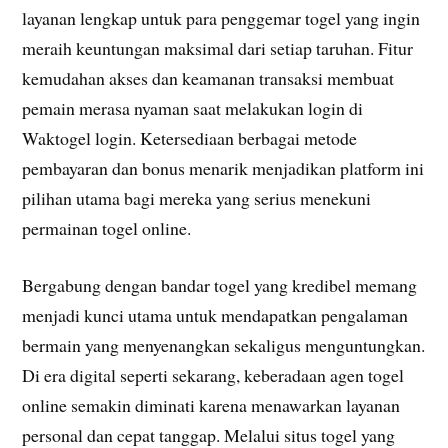
layanan lengkap untuk para penggemar togel yang ingin
meraih keuntungan maksimal dari setiap taruhan. Fitur
kemudahan akses dan keamanan transaksi membuat
pemain merasa nyaman saat melakukan login di
Waktogel login. Ketersediaan berbagai metode
pembayaran dan bonus menarik menjadikan platform ini
pilihan utama bagi mereka yang serius menekuni
permainan togel online.
Bergabung dengan bandar togel yang kredibel memang
menjadi kunci utama untuk mendapatkan pengalaman
bermain yang menyenangkan sekaligus menguntungkan.
Di era digital seperti sekarang, keberadaan agen togel
online semakin diminati karena menawarkan layanan
personal dan cepat tanggap. Melalui situs togel yang