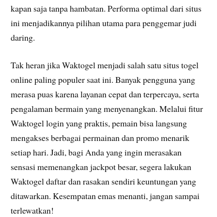
kapan saja tanpa hambatan. Performa optimal dari situs
ini menjadikannya pilihan utama para penggemar judi
daring.
Tak heran jika Waktogel menjadi salah satu situs togel
online paling populer saat ini. Banyak pengguna yang
merasa puas karena layanan cepat dan terpercaya, serta
pengalaman bermain yang menyenangkan. Melalui fitur
Waktogel login yang praktis, pemain bisa langsung
mengakses berbagai permainan dan promo menarik
setiap hari. Jadi, bagi Anda yang ingin merasakan
sensasi memenangkan jackpot besar, segera lakukan
Waktogel daftar dan rasakan sendiri keuntungan yang
ditawarkan. Kesempatan emas menanti, jangan sampai
terlewatkan!