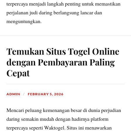
terpercaya menjadi langkah penting untuk memastikan
perjalanan judi daring berlangsung lancar dan
menguntungkan.
Temukan Situs Togel Online
dengan Pembayaran Paling
Cepat
ADMIN
FEBRUARY 5, 2026
Mencari peluang kemenangan besar di dunia perjudian
daring semakin mudah dengan hadirnya platform
terpercaya seperti Waktogel. Situs ini menawarkan