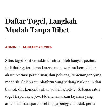
Daftar Togel, Langkah
Mudah Tanpa Ribet
ADMIN
JANUARY 23, 2026
Situs togel kini semakin diminati oleh banyak pecinta
judi daring, terutama karena menawarkan kemudahan
akses, variasi permainan, dan peluang kemenangan yang
menarik. Salah satu platform yang sedang naik daun dan
banyak direkomendasikan adalah jewel4d. Sebagai situs
togel terpercaya, jewel4d menawarkan layanan yang
aman dan transparan, sehingga pengguna tidak perlu