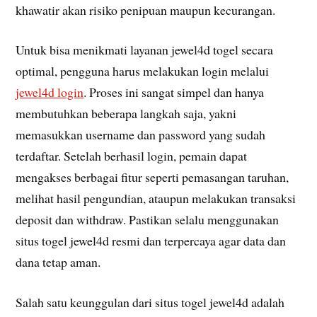
khawatir akan risiko penipuan maupun kecurangan.
Untuk bisa menikmati layanan jewel4d togel secara
optimal, pengguna harus melakukan login melalui
jewel4d login
. Proses ini sangat simpel dan hanya
membutuhkan beberapa langkah saja, yakni
memasukkan username dan password yang sudah
terdaftar. Setelah berhasil login, pemain dapat
mengakses berbagai fitur seperti pemasangan taruhan,
melihat hasil pengundian, ataupun melakukan transaksi
deposit dan withdraw. Pastikan selalu menggunakan
situs togel jewel4d resmi dan terpercaya agar data dan
dana tetap aman.
Salah satu keunggulan dari situs togel jewel4d adalah