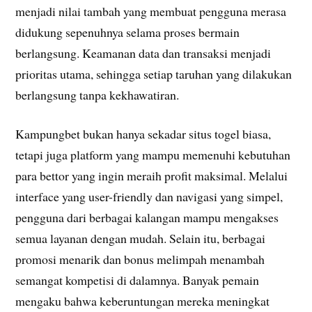
menjadi nilai tambah yang membuat pengguna merasa
didukung sepenuhnya selama proses bermain
berlangsung. Keamanan data dan transaksi menjadi
prioritas utama, sehingga setiap taruhan yang dilakukan
berlangsung tanpa kekhawatiran.
Kampungbet bukan hanya sekadar situs togel biasa,
tetapi juga platform yang mampu memenuhi kebutuhan
para bettor yang ingin meraih profit maksimal. Melalui
interface yang user-friendly dan navigasi yang simpel,
pengguna dari berbagai kalangan mampu mengakses
semua layanan dengan mudah. Selain itu, berbagai
promosi menarik dan bonus melimpah menambah
semangat kompetisi di dalamnya. Banyak pemain
mengaku bahwa keberuntungan mereka meningkat