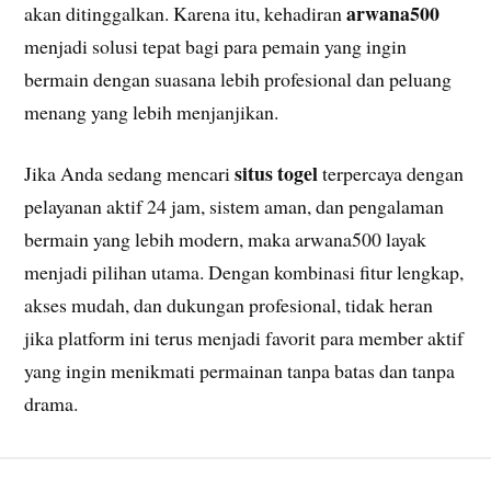
arwana500
akan ditinggalkan. Karena itu, kehadiran
menjadi solusi tepat bagi para pemain yang ingin
bermain dengan suasana lebih profesional dan peluang
menang yang lebih menjanjikan.
situs togel
Jika Anda sedang mencari
terpercaya dengan
pelayanan aktif 24 jam, sistem aman, dan pengalaman
bermain yang lebih modern, maka arwana500 layak
menjadi pilihan utama. Dengan kombinasi fitur lengkap,
akses mudah, dan dukungan profesional, tidak heran
jika platform ini terus menjadi favorit para member aktif
yang ingin menikmati permainan tanpa batas dan tanpa
drama.