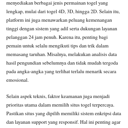
menyediakan berbagai jenis permainan togel yang
lengkap, mulai dari togel 4D, 3D, hingga 2D. Selain itu,
platform ini juga menawarkan peluang kemenangan
tinggi dengan sistem yang adil serta dukungan layanan
pelanggan 24 jam penuh. Karena itu, penting bagi
pemain untuk selalu mengikuti tips dan trik dalam
memasang taruhan. Misalnya, melakukan analisis data
hasil pengundian sebelumnya dan tidak mudah tergoda
pada angka-angka yang terlihat terlalu menarik secara
emosional.
Selain aspek teknis, faktor keamanan juga menjadi
prioritas utama dalam memilih situs togel terpercaya.
Pastikan situs yang dipilih memiliki sistem enkripsi data
dan layanan support yang responsif. Hal ini penting agar