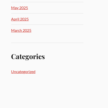
May 2025
April 2025
March 2025
Categories
Uncategorized