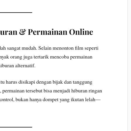
uran & Permainan Online
dah sangat mudah. Selain menonton film seperti
anyak orang juga tertarik mencoba permainan
iburan alternatif.
itu harus disikapi dengan bijak dan tanggung
n, permainan tersebut bisa menjadi hiburan ringan
kontrol, bukan hanya dompet yang ikutan lelah—