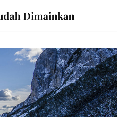
Mudah Dimainkan