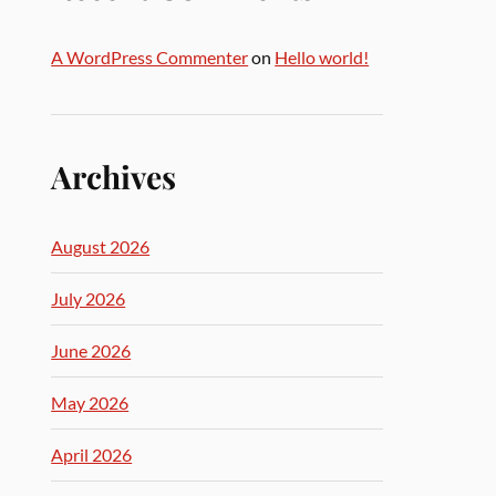
A WordPress Commenter
on
Hello world!
Archives
August 2026
July 2026
June 2026
May 2026
April 2026