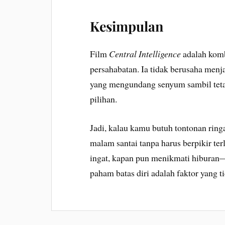
Kesimpulan
Film
Central Intelligence
adalah komb
persahabatan. Ia tidak berusaha menja
yang mengundang senyum sambil tetap
pilihan.
Jadi, kalau kamu butuh tontonan ringa
malam santai tanpa harus berpikir ter
ingat, kapan pun menikmati hiburan—
paham batas diri adalah faktor yang t