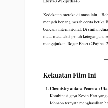
Ebert+3Wikipedia+3
Kedekatan mereka di masa lalu—Bob
menjadi benang merah cerita ketika
bencana internasional. Di sinilah di
mata-mata, aksi penuh ketegangan, s
mengejutkan. Roger Ebert+2Pajiba+
Kekuatan Film Ini
Chemistry antara Pemeran Ut
Kombinasi gaya Kevin Hart yang 
Johnson ternyata menghasilkan h