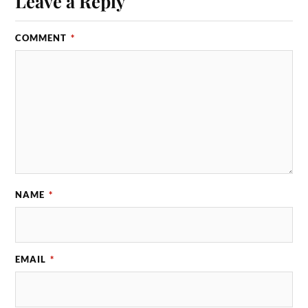
Leave a Reply
COMMENT
*
NAME
*
EMAIL
*