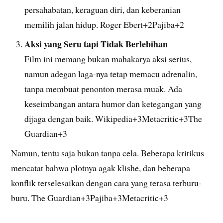
persahabatan, keraguan diri, dan keberanian
memilih jalan hidup. Roger Ebert+2Pajiba+2
Aksi yang Seru tapi Tidak Berlebihan
Film ini memang bukan mahakarya aksi serius,
namun adegan laga-nya tetap memacu adrenalin,
tanpa membuat penonton merasa muak. Ada
keseimbangan antara humor dan ketegangan yang
dijaga dengan baik. Wikipedia+3Metacritic+3The
Guardian+3
Namun, tentu saja bukan tanpa cela. Beberapa kritikus
mencatat bahwa plotnya agak kli­she, dan beberapa
konflik terselesaikan dengan cara yang terasa terburu-
buru. The Guardian+3Pajiba+3Metacritic+3