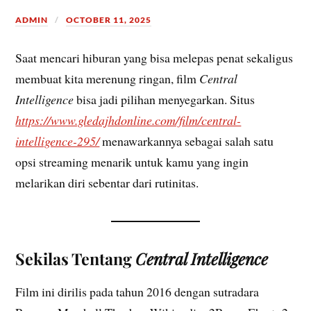
ADMIN
OCTOBER 11, 2025
Saat mencari hiburan yang bisa melepas penat sekaligus
membuat kita merenung ringan, film
Central
Intelligence
bisa jadi pilihan menyegarkan. Situs
https://www.gledajhdonline.com/film/central-
intelligence-295/
menawarkannya sebagai salah satu
opsi streaming menarik untuk kamu yang ingin
melarikan diri sebentar dari rutinitas.
Sekilas Tentang
Central Intelligence
Film ini dirilis pada tahun 2016 dengan sutradara