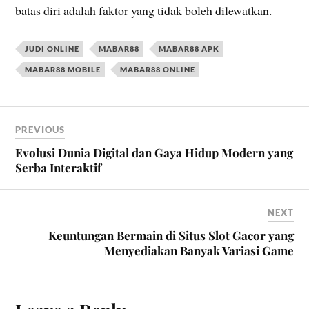
batas diri adalah faktor yang tidak boleh dilewatkan.
JUDI ONLINE
MABAR88
MABAR88 APK
MABAR88 MOBILE
MABAR88 ONLINE
PREVIOUS
Evolusi Dunia Digital dan Gaya Hidup Modern yang
Serba Interaktif
NEXT
Keuntungan Bermain di Situs Slot Gacor yang
Menyediakan Banyak Variasi Game