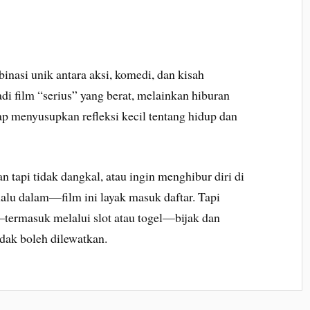
inasi unik antara aksi, komedi, dan kisah
di film “serius” yang berat, melainkan hiburan
 menyusupkan refleksi kecil tentang hidup dan
n tapi tidak dangkal, atau ingin menghibur diri di
lalu dalam—film ini layak masuk daftar. Tapi
termasuk melalui slot atau togel—bijak dan
idak boleh dilewatkan.