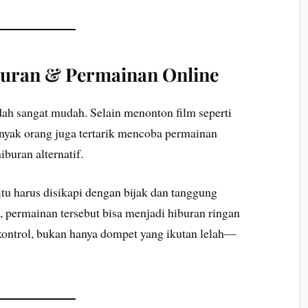
uran & Permainan Online
dah sangat mudah. Selain menonton film seperti
anyak orang juga tertarik mencoba permainan
iburan alternatif.
itu harus disikapi dengan bijak dan tanggung
n, permainan tersebut bisa menjadi hiburan ringan
kontrol, bukan hanya dompet yang ikutan lelah—