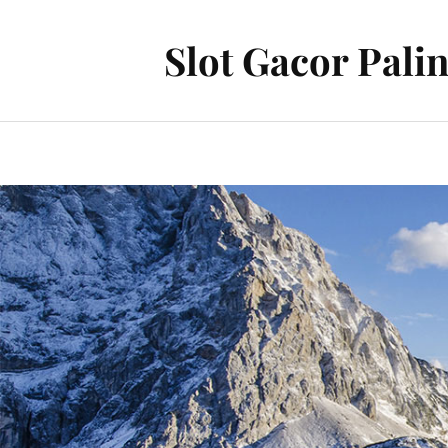
Slot Gacor Pal