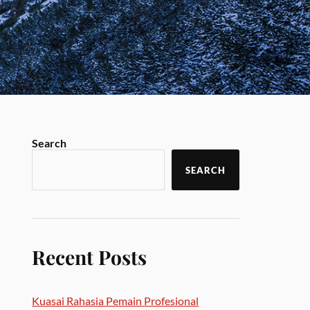
Search
SEARCH
Recent Posts
Kuasai Rahasia Pemain Profesional