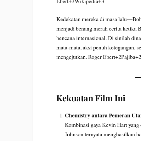
Ebert+3Wikipedia+3
Kedekatan mereka di masa lalu—Bob
menjadi benang merah cerita ketika
bencana internasional. Di sinilah di
mata-mata, aksi penuh ketegangan, s
mengejutkan. Roger Ebert+2Pajiba+
Kekuatan Film Ini
Chemistry antara Pemeran Ut
Kombinasi gaya Kevin Hart yang 
Johnson ternyata menghasilkan h