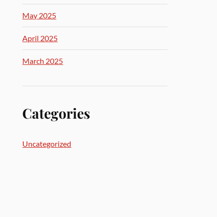
May 2025
April 2025
March 2025
Categories
Uncategorized