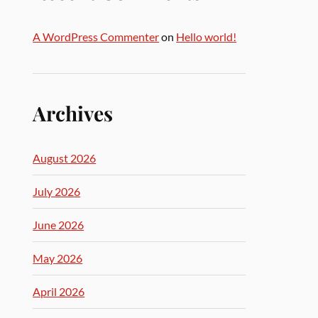
A WordPress Commenter
on
Hello world!
Archives
August 2026
July 2026
June 2026
May 2026
April 2026