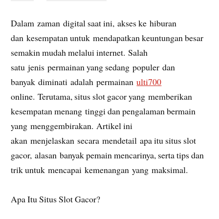
Dalam zaman digital saat ini, akses ke hiburan
dan kesempatan untuk mendapatkan keuntungan besar
semakin mudah melalui internet. Salah
satu jenis permainan yang sedang populer dan
banyak diminati adalah permainan
ulti700
online. Terutama, situs slot gacor yang memberikan
kesempatan menang tinggi dan pengalaman bermain
yang menggembirakan. Artikel ini
akan menjelaskan secara mendetail apa itu situs slot
gacor, alasan banyak pemain mencarinya, serta tips dan
trik untuk mencapai kemenangan yang maksimal.
Apa Itu Situs Slot Gacor?