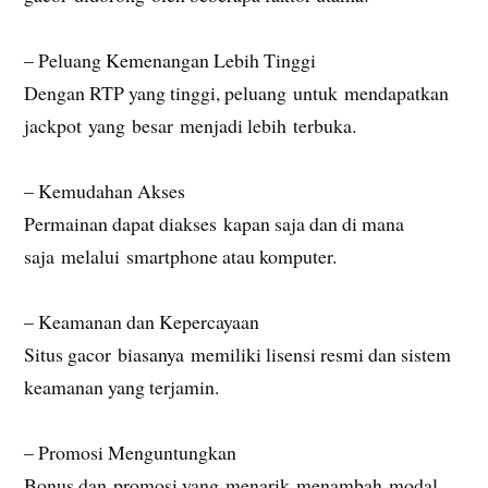
– Peluang Kemenangan Lebih Tinggi
Dengan RTP yang tinggi, peluang untuk mendapatkan
jackpot yang besar menjadi lebih terbuka.
– Kemudahan Akses
Permainan dapat diakses kapan saja dan di mana
saja melalui smartphone atau komputer.
– Keamanan dan Kepercayaan
Situs gacor biasanya memiliki lisensi resmi dan sistem
keamanan yang terjamin.
– Promosi Menguntungkan
Bonus dan promosi yang menarik menambah modal