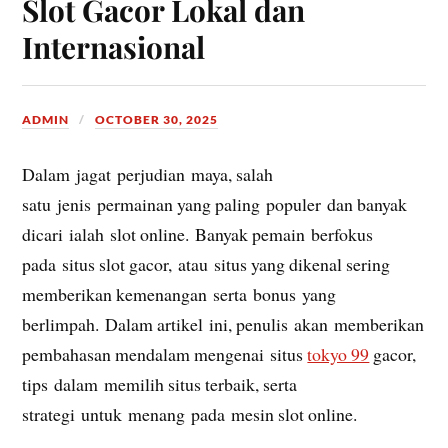
Slot Gacor Lokal dan
Internasional
ADMIN
OCTOBER 30, 2025
Dalam jagat perjudian maya, salah
satu jenis permainan yang paling populer dan banyak
dicari ialah slot online. Banyak pemain berfokus
pada situs slot gacor, atau situs yang dikenal sering
memberikan kemenangan serta bonus yang
berlimpah. Dalam artikel ini, penulis akan memberikan
pembahasan mendalam mengenai situs
tokyo 99
gacor,
tips dalam memilih situs terbaik, serta
strategi untuk menang pada mesin slot online.