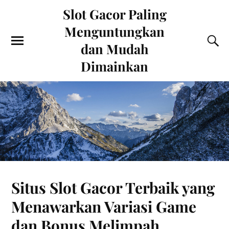
Slot Gacor Paling
Menguntungkan
dan Mudah
Dimainkan
Situs Slot Gacor Terbaik yang
Menawarkan Variasi Game
dan Bonus Melimpah