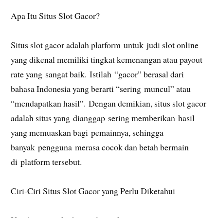
Apa Itu Situs Slot Gacor?
Situs slot gacor adalah platform untuk judi slot online
yang dikenal memiliki tingkat kemenangan atau payout
rate yang sangat baik. Istilah “gacor” berasal dari
bahasa Indonesia yang berarti “sering muncul” atau
“mendapatkan hasil”. Dengan demikian, situs slot gacor
adalah situs yang dianggap sering memberikan hasil
yang memuaskan bagi pemainnya, sehingga
banyak pengguna merasa cocok dan betah bermain
di platform tersebut.
Ciri-Ciri Situs Slot Gacor yang Perlu Diketahui