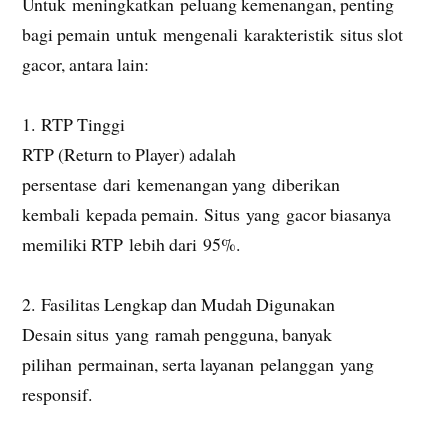
Untuk meningkatkan peluang kemenangan, penting
bagi pemain untuk mengenali karakteristik situs slot
gacor, antara lain:
1. RTP Tinggi
RTP (Return to Player) adalah
persentase dari kemenangan yang diberikan
kembali kepada pemain. Situs yang gacor biasanya
memiliki RTP lebih dari 95%.
2. Fasilitas Lengkap dan Mudah Digunakan
Desain situs yang ramah pengguna, banyak
pilihan permainan, serta layanan pelanggan yang
responsif.