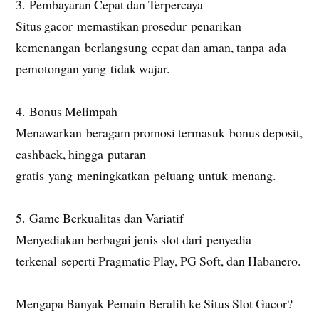
3. Pembayaran Cepat dan Terpercaya
Situs gacor memastikan prosedur penarikan
kemenangan berlangsung cepat dan aman, tanpa ada
pemotongan yang tidak wajar.
4. Bonus Melimpah
Menawarkan beragam promosi termasuk bonus deposit,
cashback, hingga putaran
gratis yang meningkatkan peluang untuk menang.
5. Game Berkualitas dan Variatif
Menyediakan berbagai jenis slot dari penyedia
terkenal seperti Pragmatic Play, PG Soft, dan Habanero.
Mengapa Banyak Pemain Beralih ke Situs Slot Gacor?