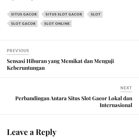
SITUS GACOR
SITUS SLOT GACOR
SLOT
SLOT GACOR
SLOT ONLINE
PREVIOUS
Sensasi Hiburan yang Memikat dan Menguji
Keberuntungan
NEXT
Perbandingan Antara Situs Slot Gacor Lokal dan
Internasional
Leave a Reply