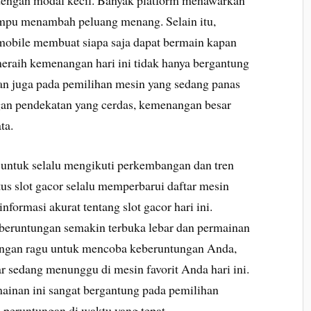
mpu menambah peluang menang. Selain itu,
mobile membuat siapa saja dapat bermain kapan
meraih kemenangan hari ini tidak hanya bergantung
an juga pada pemilihan mesin yang sedang panas
ngan pendekatan yang cerdas, kemenangan besar
ta.
n untuk selalu mengikuti perkembangan dan tren
itus slot gacor selalu memperbarui daftar mesin
formasi akurat tentang slot gacor hari ini.
beruntungan semakin terbuka lebar dan permainan
angan ragu untuk mencoba keberuntungan Anda,
r sedang menunggu di mesin favorit Anda hari ini.
mainan ini sangat bergantung pada pemilihan
peruntungan di waktu yang tepat.