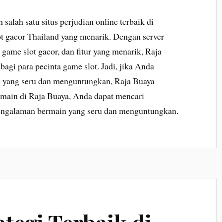
alah satu situs perjudian online terbaik di
t gacor Thailand yang menarik. Dengan server
n game slot gacor, dan fitur yang menarik, Raja
bagi para pecinta game slot. Jadi, jika Anda
ne yang seru dan menguntungkan, Raja Buaya
rmain di Raja Buaya, Anda dapat mencari
engalaman bermain yang seru dan menguntungkan.