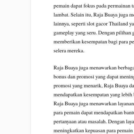
pemain dapat fokus pada permainan ta
lambat. Selain itu, Raja Buaya juga 
lainnya, seperti slot gacor Thailand
gameplay yang seru. Dengan pilihan g
memberikan kesempatan bagi para pe
selera mereka.
Raja Buaya juga menawarkan berbagai 
bonus dan promosi yang dapat meni
promosi yang menarik, Raja Buaya d
mendapatkan kesempatan yang lebih b
Raja Buaya juga menawarkan layanan 
para pemain dapat mendapatkan bantu
pertanyaan atau masalah. Dengan lay
meningkatkan kepuasan para pemain 