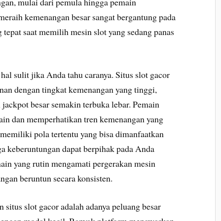
ngan, mulai dari pemula hingga pemain
meraih kemenangan besar sangat bergantung pada
g tepat saat memilih mesin slot yang sedang panas
al sulit jika Anda tahu caranya. Situs slot gacor
nan dengan tingkat kemenangan yang tinggi,
jackpot besar semakin terbuka lebar. Pemain
main dan memperhatikan tren kemenangan yang
memiliki pola tertentu yang bisa dimanfaatkan
ga keberuntungan dapat berpihak pada Anda
main yang rutin mengamati pergerakan mesin
gan beruntun secara konsisten.
situs slot gacor adalah adanya peluang besar
engan modal kecil. Banyak platform menawarkan