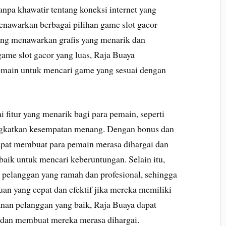
npa khawatir tentang koneksi internet yang
menawarkan berbagai pilihan game slot gacor
 yang menawarkan grafis yang menarik dan
ame slot gacor yang luas, Raja Buaya
main untuk mencari game yang sesuai dengan
fitur yang menarik bagi para pemain, seperti
ngkatkan kesempatan menang. Dengan bonus dan
apat membuat para pemain merasa dihargai dan
aik untuk mencari keberuntungan. Selain itu,
pelanggan yang ramah dan profesional, sehingga
an yang cepat dan efektif jika mereka memiliki
anan pelanggan yang baik, Raja Buaya dapat
dan membuat mereka merasa dihargai.