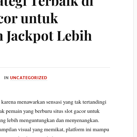
tegi Terbaik di
acor untuk
 Jackpot Lebih
IN
UNCATEGORIZED
 karena menawarkan sensasi yang tak tertandingi
k pemain yang berburu situs slot gacor untuk
ng lebih menguntungkan dan menyenangkan.
tampilan visual yang memikat, platform ini mampu