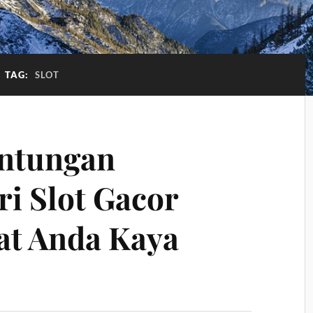
TAG:
SLOT
ntungan
i Slot Gacor
t Anda Kaya