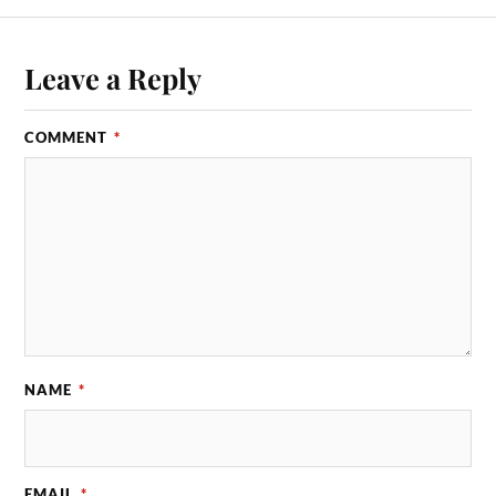
Leave a Reply
COMMENT
*
NAME
*
EMAIL
*