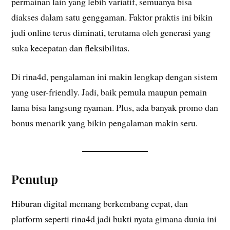
permainan lain yang lebih variatif, semuanya bisa
diakses dalam satu genggaman. Faktor praktis ini bikin
judi online terus diminati, terutama oleh generasi yang
suka kecepatan dan fleksibilitas.
Di rina4d, pengalaman ini makin lengkap dengan sistem
yang user-friendly. Jadi, baik pemula maupun pemain
lama bisa langsung nyaman. Plus, ada banyak promo dan
bonus menarik yang bikin pengalaman makin seru.
Penutup
Hiburan digital memang berkembang cepat, dan
platform seperti rina4d jadi bukti nyata gimana dunia ini