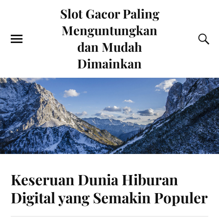
Slot Gacor Paling
Menguntungkan
dan Mudah
Dimainkan
Keseruan Dunia Hiburan
Digital yang Semakin Populer