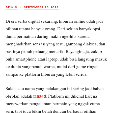
ADMIN
SEPTEMBER 13, 2025
Di era serba digital sekarang, hiburan online udah jadi
pilihan utama banyak orang. Dari sekian banyak opsi,
dunia permainan daring makin nge-hits karena
menghadirkan sensasi yang seru, gampang diakses, dan
pastinya penuh peluang menarik. Bayangin aja, cukup
buka smartphone atau laptop, udah bisa langsung masuk
ke dunia yang penuh warna, mulai dari game ringan
sampai ke platform hiburan yang lebih serius.
Salah satu nama yang belakangan ini sering jadi bahan
rina4d
obrolan adalah
. Platform ini dikenal karena
menawarkan pengalaman bermain yang nggak cuma
seru, tapi juga bikin betah dengan berbagai pilihan