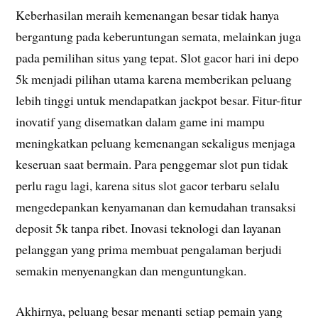
Keberhasilan meraih kemenangan besar tidak hanya
bergantung pada keberuntungan semata, melainkan juga
pada pemilihan situs yang tepat. Slot gacor hari ini depo
5k menjadi pilihan utama karena memberikan peluang
lebih tinggi untuk mendapatkan jackpot besar. Fitur-fitur
inovatif yang disematkan dalam game ini mampu
meningkatkan peluang kemenangan sekaligus menjaga
keseruan saat bermain. Para penggemar slot pun tidak
perlu ragu lagi, karena situs slot gacor terbaru selalu
mengedepankan kenyamanan dan kemudahan transaksi
deposit 5k tanpa ribet. Inovasi teknologi dan layanan
pelanggan yang prima membuat pengalaman berjudi
semakin menyenangkan dan menguntungkan.
Akhirnya, peluang besar menanti setiap pemain yang