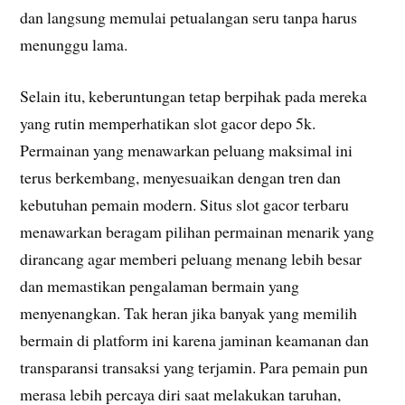
dan langsung memulai petualangan seru tanpa harus
menunggu lama.
Selain itu, keberuntungan tetap berpihak pada mereka
yang rutin memperhatikan slot gacor depo 5k.
Permainan yang menawarkan peluang maksimal ini
terus berkembang, menyesuaikan dengan tren dan
kebutuhan pemain modern. Situs slot gacor terbaru
menawarkan beragam pilihan permainan menarik yang
dirancang agar memberi peluang menang lebih besar
dan memastikan pengalaman bermain yang
menyenangkan. Tak heran jika banyak yang memilih
bermain di platform ini karena jaminan keamanan dan
transparansi transaksi yang terjamin. Para pemain pun
merasa lebih percaya diri saat melakukan taruhan,