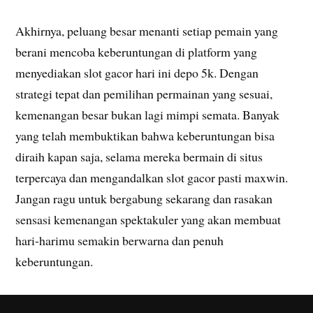
Akhirnya, peluang besar menanti setiap pemain yang
berani mencoba keberuntungan di platform yang
menyediakan slot gacor hari ini depo 5k. Dengan
strategi tepat dan pemilihan permainan yang sesuai,
kemenangan besar bukan lagi mimpi semata. Banyak
yang telah membuktikan bahwa keberuntungan bisa
diraih kapan saja, selama mereka bermain di situs
terpercaya dan mengandalkan slot gacor pasti maxwin.
Jangan ragu untuk bergabung sekarang dan rasakan
sensasi kemenangan spektakuler yang akan membuat
hari-harimu semakin berwarna dan penuh
keberuntungan.