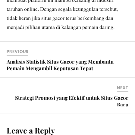
taruhan online. Dengan segala keunggulan tersebut,
tidak heran jika situs gacor terus berkembang dan
menjadi pilihan utama di kalangan pemain daring.
PREVIOUS
Analisis Statistik Situs Gacor yang Membantu
Pemain Mengambil Keputusan Tepat
NEXT
Strategi Promosi yang Efektif untuk Situs Gacor
Baru
Leave a Reply