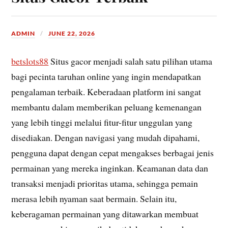
ADMIN
JUNE 22, 2026
betslots88
Situs gacor menjadi salah satu pilihan utama
bagi pecinta taruhan online yang ingin mendapatkan
pengalaman terbaik. Keberadaan platform ini sangat
membantu dalam memberikan peluang kemenangan
yang lebih tinggi melalui fitur-fitur unggulan yang
disediakan. Dengan navigasi yang mudah dipahami,
pengguna dapat dengan cepat mengakses berbagai jenis
permainan yang mereka inginkan. Keamanan data dan
transaksi menjadi prioritas utama, sehingga pemain
merasa lebih nyaman saat bermain. Selain itu,
keberagaman permainan yang ditawarkan membuat