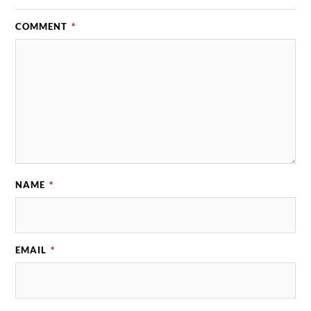
COMMENT
*
NAME
*
EMAIL
*