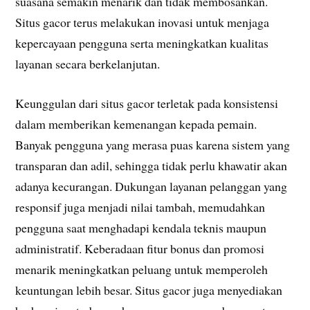
suasana semakin menarik dan tidak membosankan.
Situs gacor terus melakukan inovasi untuk menjaga
kepercayaan pengguna serta meningkatkan kualitas
layanan secara berkelanjutan.
Keunggulan dari situs gacor terletak pada konsistensi
dalam memberikan kemenangan kepada pemain.
Banyak pengguna yang merasa puas karena sistem yang
transparan dan adil, sehingga tidak perlu khawatir akan
adanya kecurangan. Dukungan layanan pelanggan yang
responsif juga menjadi nilai tambah, memudahkan
pengguna saat menghadapi kendala teknis maupun
administratif. Keberadaan fitur bonus dan promosi
menarik meningkatkan peluang untuk memperoleh
keuntungan lebih besar. Situs gacor juga menyediakan