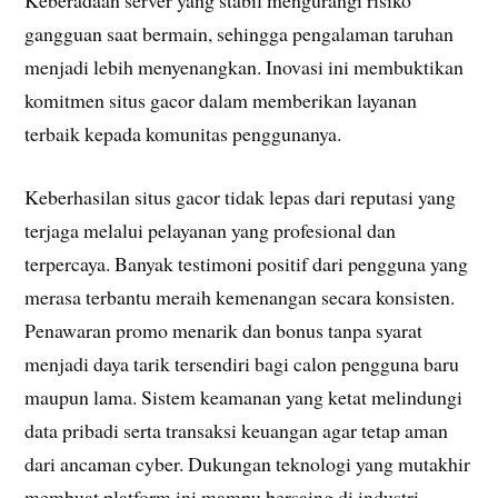
gangguan saat bermain, sehingga pengalaman taruhan
menjadi lebih menyenangkan. Inovasi ini membuktikan
komitmen situs gacor dalam memberikan layanan
terbaik kepada komunitas penggunanya.
Keberhasilan situs gacor tidak lepas dari reputasi yang
terjaga melalui pelayanan yang profesional dan
terpercaya. Banyak testimoni positif dari pengguna yang
merasa terbantu meraih kemenangan secara konsisten.
Penawaran promo menarik dan bonus tanpa syarat
menjadi daya tarik tersendiri bagi calon pengguna baru
maupun lama. Sistem keamanan yang ketat melindungi
data pribadi serta transaksi keuangan agar tetap aman
dari ancaman cyber. Dukungan teknologi yang mutakhir
membuat platform ini mampu bersaing di industri