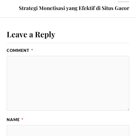
Strategi Monetisasi yang Efektif di Situs Gacor
Leave a Reply
COMMENT
*
NAME
*