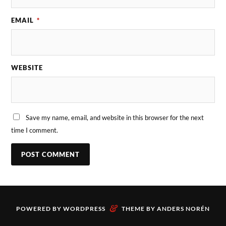
EMAIL
*
WEBSITE
Save my name, email, and website in this browser for the next
time I comment.
&
POWERED BY
WORDPRESS
THEME BY
ANDERS NORÉN