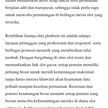
berjalan adil dan transparan, sehingga tidak perlu ragu
untuk mencoba peruntungan di berbagai mesin slot yang
tersedia.
Kelebihan lainnya dari platform ini adalah adanya
layanan pelanggan yang profesional dan responsif, serta
berbagai promosi menarik yang memberikan nilai
tambah. Dengan bergabung di situs slot resmi dan
memanfaatkan link slot gacor, setiap pemain memiliki
peluang besar untuk meraih kemenangan maksimal
tanpa harus merasa khawatir akan keamanan data
pribadi maupun keaslian permainan. Keseruan dan
potensi keuntungan besar menanti setiap pemain yang
berani mencoba keberuntungan mereka di dunia slot
online ini. Jadikan pengalaman bermain Anda lebih