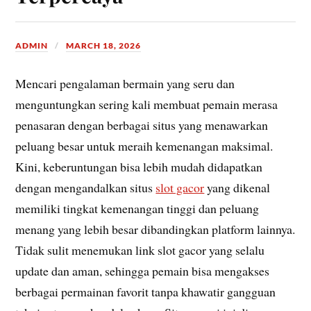
ADMIN
MARCH 18, 2026
Mencari pengalaman bermain yang seru dan
menguntungkan sering kali membuat pemain merasa
penasaran dengan berbagai situs yang menawarkan
peluang besar untuk meraih kemenangan maksimal.
Kini, keberuntungan bisa lebih mudah didapatkan
dengan mengandalkan situs
slot gacor
yang dikenal
memiliki tingkat kemenangan tinggi dan peluang
menang yang lebih besar dibandingkan platform lainnya.
Tidak sulit menemukan link slot gacor yang selalu
update dan aman, sehingga pemain bisa mengakses
berbagai permainan favorit tanpa khawatir gangguan