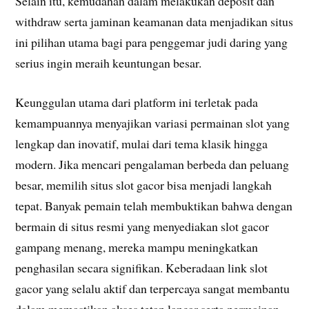
Selain itu, kemudahan dalam melakukan deposit dan
withdraw serta jaminan keamanan data menjadikan situs
ini pilihan utama bagi para penggemar judi daring yang
serius ingin meraih keuntungan besar.
Keunggulan utama dari platform ini terletak pada
kemampuannya menyajikan variasi permainan slot yang
lengkap dan inovatif, mulai dari tema klasik hingga
modern. Jika mencari pengalaman berbeda dan peluang
besar, memilih situs slot gacor bisa menjadi langkah
tepat. Banyak pemain telah membuktikan bahwa dengan
bermain di situs resmi yang menyediakan slot gacor
gampang menang, mereka mampu meningkatkan
penghasilan secara signifikan. Keberadaan link slot
gacor yang selalu aktif dan terpercaya sangat membantu
dalam memastikan akses tetap lancar serta permainan