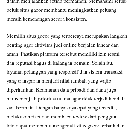
dalam menjalankan setiap permainan. Memahami seluk-
beluk situs gacor membantu meningkatkan peluang
meraih kemenangan secara konsisten.
Memilih situs gacor yang terpercaya merupakan langkah
penting agar aktivitas judi online berjalan lancar dan
aman. Pastikan platform tersebut memiliki izin resmi
dan reputasi bagus di kalangan pemain. Selain itu,
layanan pelanggan yang responsif dan sistem transaksi
yang transparan menjadi nilai tambah yang wajib
diperhatikan. Keamanan data pribadi dan dana juga
harus menjadi prioritas utama agar tidak terjadi kendala
saat bermain. Dengan banyaknya opsi yang tersedia,
melakukan riset dan membaca review dari pengguna
lain dapat membantu mengenali situs gacor terbaik dan