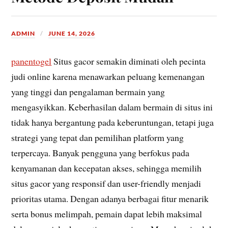
ADMIN
JUNE 14, 2026
panentogel
Situs gacor semakin diminati oleh pecinta
judi online karena menawarkan peluang kemenangan
yang tinggi dan pengalaman bermain yang
mengasyikkan. Keberhasilan dalam bermain di situs ini
tidak hanya bergantung pada keberuntungan, tetapi juga
strategi yang tepat dan pemilihan platform yang
terpercaya. Banyak pengguna yang berfokus pada
kenyamanan dan kecepatan akses, sehingga memilih
situs gacor yang responsif dan user-friendly menjadi
prioritas utama. Dengan adanya berbagai fitur menarik
serta bonus melimpah, pemain dapat lebih maksimal