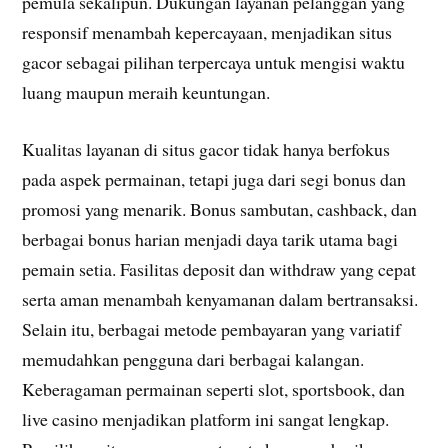
pemula sekalipun. Dukungan layanan pelanggan yang
responsif menambah kepercayaan, menjadikan situs
gacor sebagai pilihan terpercaya untuk mengisi waktu
luang maupun meraih keuntungan.
Kualitas layanan di situs gacor tidak hanya berfokus
pada aspek permainan, tetapi juga dari segi bonus dan
promosi yang menarik. Bonus sambutan, cashback, dan
berbagai bonus harian menjadi daya tarik utama bagi
pemain setia. Fasilitas deposit dan withdraw yang cepat
serta aman menambah kenyamanan dalam bertransaksi.
Selain itu, berbagai metode pembayaran yang variatif
memudahkan pengguna dari berbagai kalangan.
Keberagaman permainan seperti slot, sportsbook, dan
live casino menjadikan platform ini sangat lengkap.