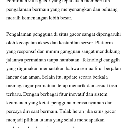
Pemilihan situs gacor yang tepat akan memberikan
pengalaman bermain yang menyenangkan dan peluang
meraih kemenangan lebih besar.
Pengalaman pengguna di situs gacor sangat dipengaruhi
oleh kecepatan akses dan kestabilan server. Platform
yang responsif dan minim gangguan sangat mendukung
jalannya permainan tanpa hambatan. Teknologi canggih
yang digunakan memastikan bahwa semua fitur berjalan
lancar dan aman. Selain itu, update secara berkala
menjaga agar permainan tetap menarik dan sesuai tren
terbaru. Dengan berbagai fitur inovatif dan sistem
keamanan yang ketat, pengguna merasa nyaman dan
percaya diri saat bermain. Tidak heran jika situs gacor
menjadi pilihan utama yang selalu mendapatkan
perhatian dari banyak pemain online.