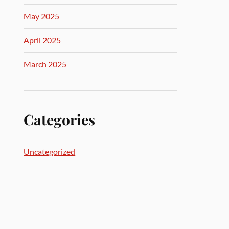
May 2025
April 2025
March 2025
Categories
Uncategorized