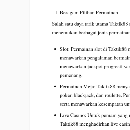
Beragam Pilihan Permainan
Salah satu daya tarik utama Taktik88
menemukan berbagai jenis permainan,
Slot: Permainan slot di Taktik88 
menawarkan pengalaman bermain 
menawarkan jackpot progresif ya
pemenang.
Permainan Meja: Taktik88 menyaj
poker, blackjack, dan roulette. P
serta menawarkan kesempatan unt
Live Casino: Untuk pemain yang 
Taktik88 menghadirkan live casin