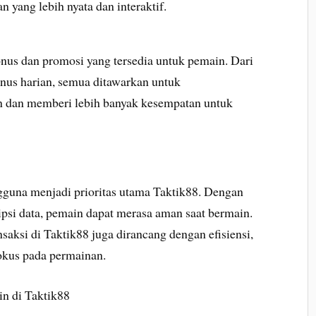
 yang lebih nyata dan interaktif.
onus dan promosi yang tersedia untuk pemain. Dari
nus harian, semua ditawarkan untuk
 dan memberi lebih banyak kesempatan untuk
una menjadi prioritas utama Taktik88. Dengan
psi data, pemain dapat merasa aman saat bermain.
nsaksi di Taktik88 juga dirancang dengan efisiensi,
kus pada permainan.
n di Taktik88