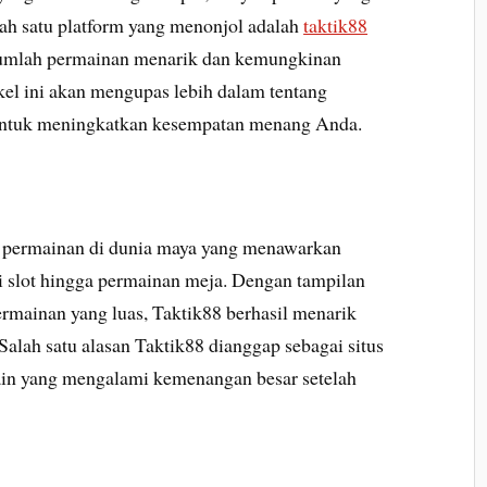
lah satu platform yang menonjol adalah
taktik88
ejumlah permainan menarik dan kemungkinan
el ini akan mengupas lebih dalam tentang
t untuk meningkatkan kesempatan menang Anda.
 permainan di dunia maya yang menawarkan
i slot hingga permainan meja. Dengan tampilan
rmainan yang luas, Taktik88 berhasil menarik
Salah satu alasan Taktik88 dianggap sebagai situs
ain yang mengalami kemenangan besar setelah