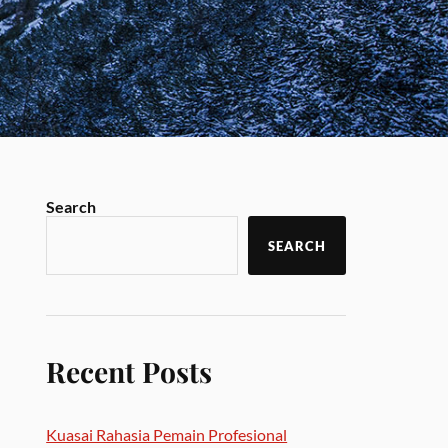
Search
SEARCH
Recent Posts
Kuasai Rahasia Pemain Profesional