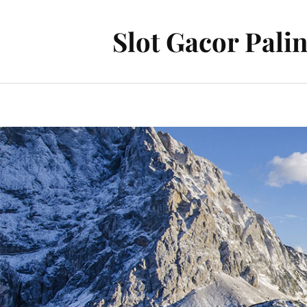
Slot Gacor Pal