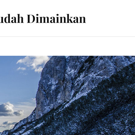
Mudah Dimainkan