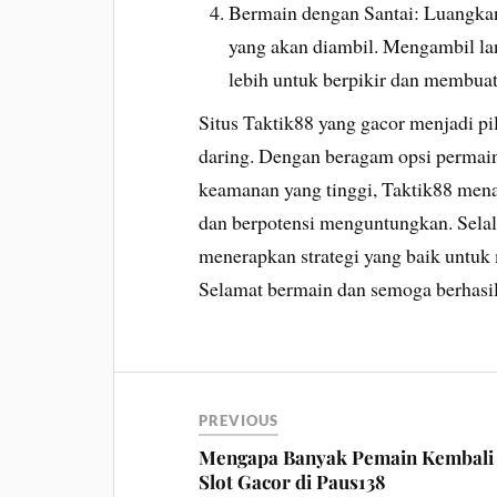
Bermain dengan Santai: Luangk
yang akan diambil. Mengambil l
lebih untuk berpikir dan membuat 
Situs Taktik88 yang gacor menjadi p
daring. Dengan beragam opsi permain
keamanan yang tinggi, Taktik88 me
dan berpotensi menguntungkan. Selal
menerapkan strategi yang baik untuk
Selamat bermain dan semoga berhasil
PREVIOUS
Mengapa Banyak Pemain Kembali
Slot Gacor di Paus138