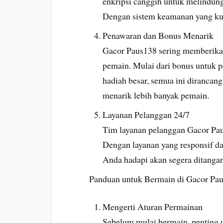
enkripsi canggih untuk melindung
Dengan sistem keamanan yang kua
Penawaran dan Bonus Menarik
Gacor Paus138 sering memberika
pemain. Mulai dari bonus untuk 
hadiah besar, semua ini diranca
menarik lebih banyak pemain.
Layanan Pelanggan 24/7
Tim layanan pelanggan Gacor Pau
Dengan layanan yang responsif dan
Anda hadapi akan segera ditangan
Panduan untuk Bermain di Gacor Pa
Mengerti Aturan Permainan
Sebelum mulai bermain, penting u