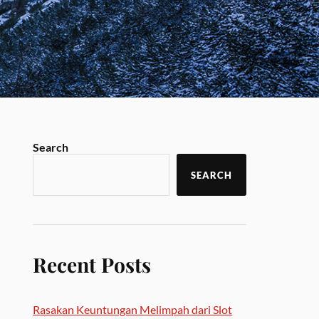
Search
SEARCH
Recent Posts
Rasakan Keuntungan Melimpah dari Slot