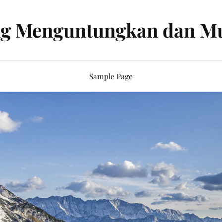
ing Menguntungkan dan 
Sample Page