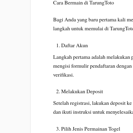
Cara Bermain di TarungToto
Bagi Anda yang baru pertama kali me
langkah untuk memulai di TarungTot
Daftar Akun
Langkah pertama adalah melakukan pe
mengisi formulir pendaftaran dengan
verifikasi.
Melakukan Deposit
Setelah registrasi, lakukan deposit 
dan ikuti instruksi untuk menyelesaik
Pilih Jenis Permainan Togel