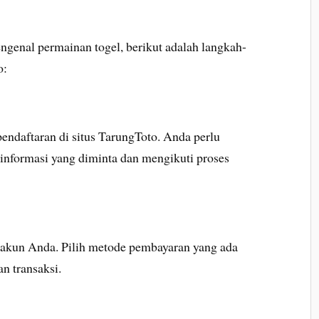
ngenal permainan togel, berikut adalah langkah-
o:
ndaftaran di situs TarungToto. Anda perlu
 informasi yang diminta dan mengikuti proses
ke akun Anda. Pilih metode pembayaran yang ada
an transaksi.