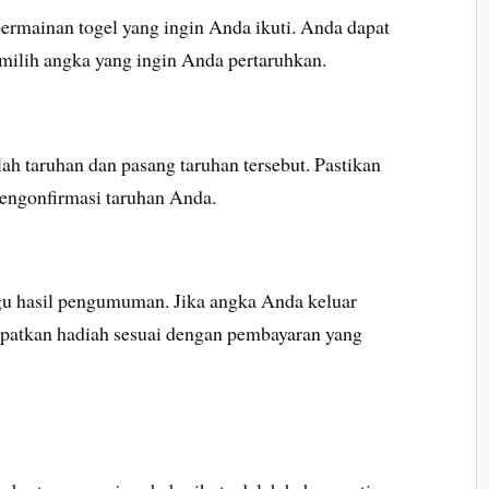
s permainan togel yang ingin Anda ikuti. Anda dapat
emilih angka yang ingin Anda pertaruhkan.
ah taruhan dan pasang taruhan tersebut. Pastikan
engonfirmasi taruhan Anda.
ggu hasil pengumuman. Jika angka Anda keluar
atkan hadiah sesuai dengan pembayaran yang