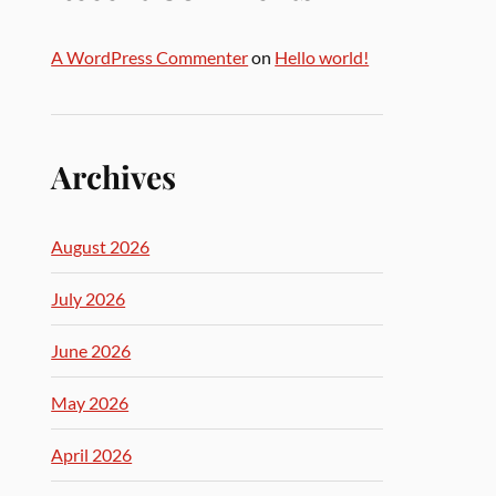
A WordPress Commenter
on
Hello world!
Archives
August 2026
July 2026
June 2026
May 2026
April 2026