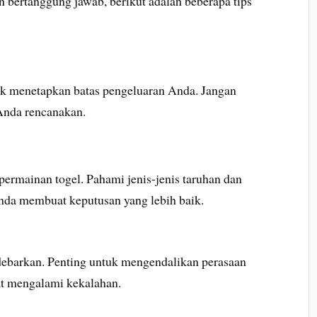
 bertanggung jawab, berikut adalah beberapa tips
uk menetapkan batas pengeluaran Anda. Jangan
Anda rencanakan.
 permainan togel. Pahami jenis-jenis taruhan dan
da membuat keputusan yang lebih baik.
debarkan. Penting untuk mengendalikan perasaan
at mengalami kekalahan.