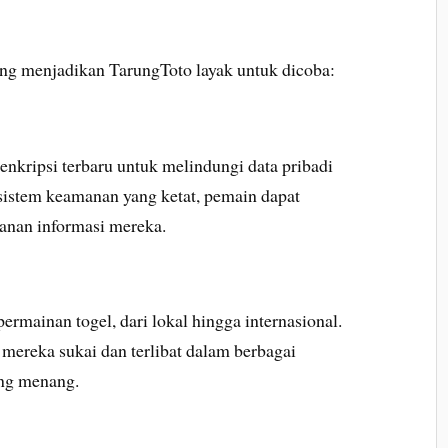
ang menjadikan TarungToto layak untuk dicoba:
nkripsi terbaru untuk melindungi data pribadi
 sistem keamanan yang ketat, pemain dapat
anan informasi mereka.
permainan togel, dari lokal hingga internasional.
 mereka sukai dan terlibat dalam berbagai
ng menang.