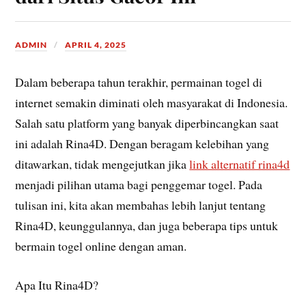
ADMIN
APRIL 4, 2025
Dalam beberapa tahun terakhir, permainan togel di
internet semakin diminati oleh masyarakat di Indonesia.
Salah satu platform yang banyak diperbincangkan saat
ini adalah Rina4D. Dengan beragam kelebihan yang
ditawarkan, tidak mengejutkan jika
link alternatif rina4d
menjadi pilihan utama bagi penggemar togel. Pada
tulisan ini, kita akan membahas lebih lanjut tentang
Rina4D, keunggulannya, dan juga beberapa tips untuk
bermain togel online dengan aman.
Apa Itu Rina4D?