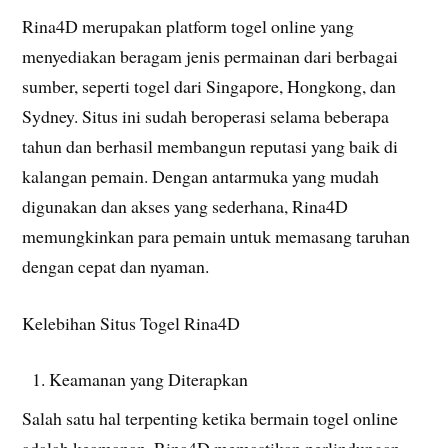
Rina4D merupakan platform togel online yang
menyediakan beragam jenis permainan dari berbagai
sumber, seperti togel dari Singapore, Hongkong, dan
Sydney. Situs ini sudah beroperasi selama beberapa
tahun dan berhasil membangun reputasi yang baik di
kalangan pemain. Dengan antarmuka yang mudah
digunakan dan akses yang sederhana, Rina4D
memungkinkan para pemain untuk memasang taruhan
dengan cepat dan nyaman.
Kelebihan Situs Togel Rina4D
Keamanan yang Diterapkan
Salah satu hal terpenting ketika bermain togel online