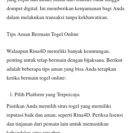
dompet digital. Ini memberikan kenyamanan bagi Anda
dalam melakukan transaksi tanpa kekhawatiran.
Tips Aman Bermain Togel Online
Walaupun Rina4D memiliki banyak keuntungan,
penting untuk tetap bermain dengan bijaksana. Berikut
adalah beberapa tips aman yang bisa Anda terapkan
ketika bermain togel online:
Pilih Platform yang Terpercaya
Pastikan Anda memilih situs togel yang memiliki
reputasi baik dan aman, seperti Rina4D. Periksa lisensi
dan tinjauan dari pemain lain untuk memastikan
kehandalan situs tersebut.