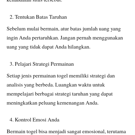
Tentukan Batas Taruhan
Sebelum mulai bermain, atur batas jumlah uang yang
ingin Anda pertaruhkan. Jangan pernah menggunakan
uang yang tidak dapat Anda hilangkan.
Pelajari Strategi Permainan
Setiap jenis permainan togel memiliki strategi dan
analisis yang berbeda. Luangkan waktu untuk
mempelajari berbagai strategi taruhan yang dapat
meningkatkan peluang kemenangan Anda.
Kontrol Emosi Anda
Bermain togel bisa menjadi sangat emosional, terutama