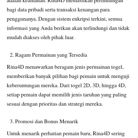
adalah keamanan. Rina4D memastikan perlindungan
bagi data pribadi serta transaksi keuangan para
penggunanya. Dengan sistem enkripsi terkini, semua
informasi yang Anda berikan akan terlindungi dan tidak
mudah diakses oleh pihak luar.
Ragam Permainan yang Tersedia
Rina4D menawarkan beragam jenis permainan togel,
memberikan banyak pilihan bagi pemain untuk menguji
keberuntungan mereka. Dari togel 2D, 3D, hingga 4D,
setiap pemain dapat memilih jenis taruhan yang paling
sesuai dengan prioritas dan strategi mereka.
Promosi dan Bonus Menarik
Untuk menarik perhatian pemain baru, Rina4D sering